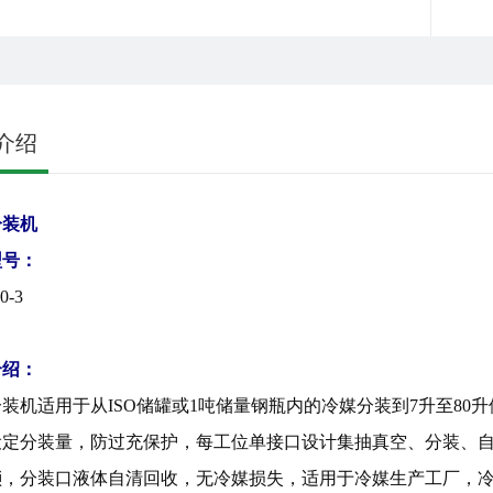
介绍
分装机
型号：
0-3
介绍：
装机适用于从ISO储罐或1吨储量钢瓶内的冷媒分装到7升至80
设定分装量，防过充保护，每工位单接口设计集抽真空、分装、
琐，分装口液体自清回收，无冷媒损失，适用于冷媒生产工厂，