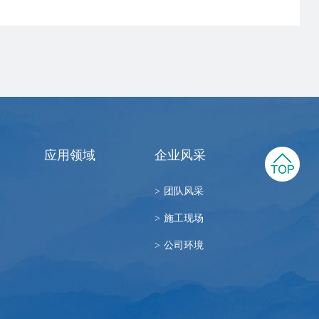
应用领域
企业风采
>
团队风采
>
施工现场
>
公司环境