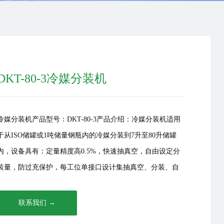
DKT-80-3冷媒分装机
冷媒分装机产品型号：DKT-80-3产品介绍：冷媒分装机适用
于从ISO储罐或1吨储量钢瓶内的冷媒分装到7升至80升储罐
内，设备具有：定量精度高0.5%，快速抽真空，自由设定分
装量，防过充保护，每工位单接口设计集抽真空、分装、自
清于一体，减少···
联系我们 →