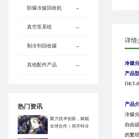
防爆冷媒回收机
→
真空泵系统
→
详情
制冷剂回收罐
→
冷媒
其他配件产品
→
产品
DKT-8
产品
热门资讯
冷媒分
聚力技术创新，赋能
自由
全球合作｜得开特冷
媒回收机海外客户技
的繁