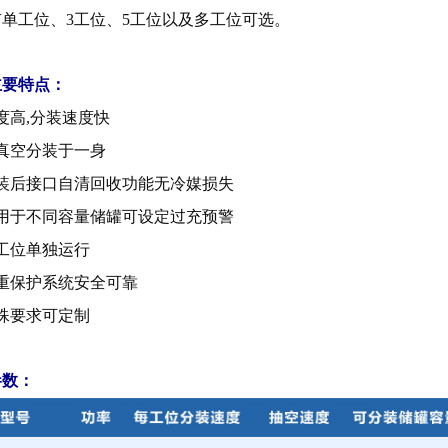
有单工位、3工位、5工位以及多工位可选。
主要特点：
度高,分装速度快
真空分装于一身
分装后接口自清回收功能无冷媒损失
适用于不同容量储罐可设定过充预警
工位单独运行
多重保护系统安全可靠
殊要求可定制
参数：