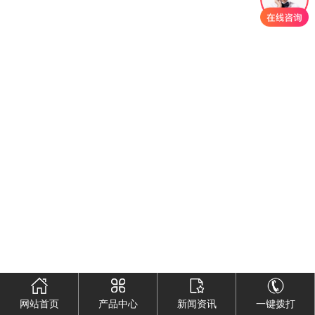
讯
我
们
网站首页
产品中心
新闻资讯
一键拨打