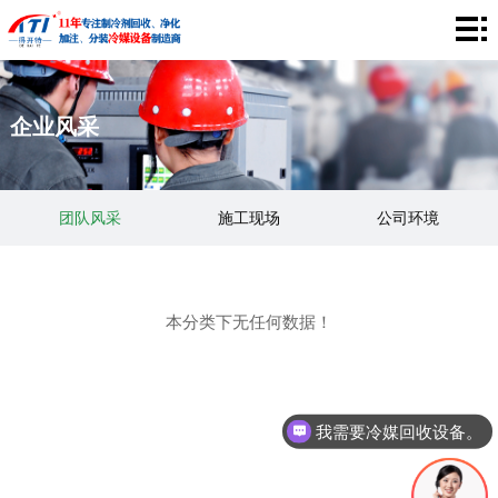
网
站
关
企业风采
首
于
产
页
我
品
工
团队风采
施工现场
公司环境
们
中
程
应
心
案
用
企
本分类下无任何数据！
例
领
业
视
域
风
频
新
采
我需要冷媒回收设备。
中
闻
联
心
资
系