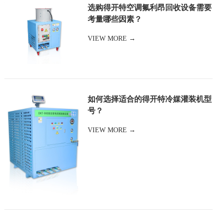
选购得开特空调氟利昂回收设备需要
考量哪些因素？
VIEW MORE →
如何选择适合的得开特冷媒灌装机型
号？
VIEW MORE →