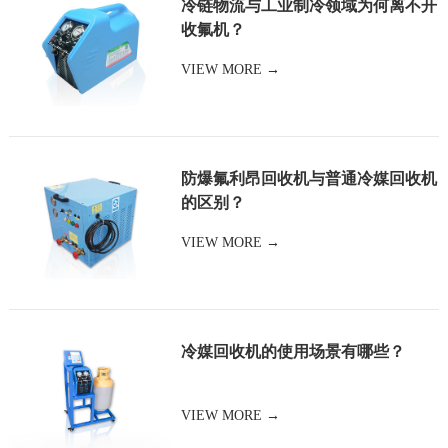
冷链物流与工业制冷领域为何离不开
收氟机？
讯
我
VIEW MORE →
们
防爆氟利昂回收机与普通冷媒回收机
的区别？
VIEW MORE →
冷媒回收机的使用场景有哪些？
VIEW MORE →