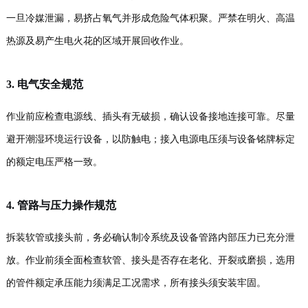
一旦冷媒泄漏，易挤占氧气并形成危险气体积聚。严禁在明火、高温
热源及易产生电火花的区域开展回收作业。
3. 电气安全规范
作业前应检查电源线、插头有无破损，确认设备接地连接可靠。尽量
避开潮湿环境运行设备，以防触电；接入电源电压须与设备铭牌标定
的额定电压严格一致。
4. 管路与压力操作规范
拆装软管或接头前，务必确认制冷系统及设备管路内部压力已充分泄
放。作业前须全面检查软管、接头是否存在老化、开裂或磨损，选用
的管件额定承压能力须满足工况需求，所有接头须安装牢固。