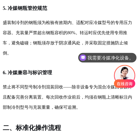
5. 冷媒钢瓶管控规范
盛装制冷剂的钢瓶须为检验有效期内、适配对应冷媒型号的专用压力
容器。充装量严禁超出钢瓶容积的80%。转运时应优先使用专用推
车，避免磕碰；钢瓶须存放于阴凉通风处，并采取固定措施防止倾
倒。
我需要冷媒净化设备。
6. 冷媒兼容与标识管理
禁止将不同型号制冷剂混装回收——除非设备专为混合冷媒回收设计
且配备完善分离装置。每次回收作业前后，均须在钢瓶上清晰标注内
部制冷剂型号与充装重量，确保可追溯。
二、标准化操作流程