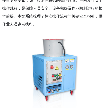
多重专业要素，属于技术性较强的操作领域。严格遵守安全
讯
我
操作规程，是保障人员安全、设备完好及作业顺利进行的根
本前提。本文系统梳理了标准操作流程与关键安全指引，供
们
作业人员参考执行。