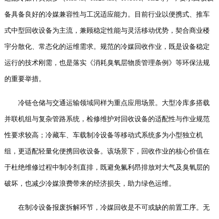
备具备良好的冷媒兼容性与工况适应能力。目前行业以便携式、推车
式中型回收设备为主流，兼顾稳定性能与灵活移动优势，契合商业楼
宇分散化、常态化的运维需求。规范的冷媒回收作业，既是设备稳定
运行的技术刚需，也是落实《消耗臭氧层物质管理条例》等环保法规
的重要举措。
冷链仓储与交通运输领域同样为重点应用场景。大型冷库多搭载
并联机组与复杂管路系统，检修维护对回收设备的适配性与作业规范
性要求较高；冷藏车、车载制冷设备等移动式系统多为小型独立机
组，更适配轻量化便携回收设备。该场景下，回收作业的核心价值在
于杜绝维修过程中制冷剂直排，既避免氟利昂排放对大气及臭氧层的
破坏，也减少冷媒浪费带来的经济损失，助力绿色运维。
在制冷设备报废拆解环节，冷媒回收是不可或缺的前置工序。无