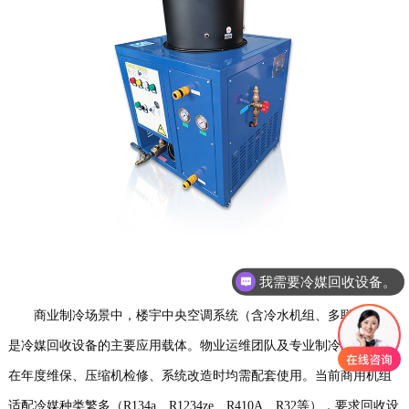
我需要冷媒回收设备。
我需要冷媒加注设备。
商业制冷场景中，楼宇中央空调系统（含冷水机组、多联机等）
是冷媒回收设备的主要应用载体。物业运维团队及专业制冷服务机构
在年度维保、压缩机检修、系统改造时均需配套使用。当前商用机组
适配冷媒种类繁多（R134a、R1234ze、R410A、R32等），要求回收设