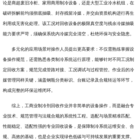
论是商超废旧冷柜、家用商用制冷设备，还是大型工业冷水机组，在
破碎拆解前均须彻底抽吸、封存残留冷媒，并交由资质机构进行再生
利用或无害化处理。该工况对回收设备的极限真空度与残余冷媒抽吸
能力要求严苛，须确保系统内冷媒完全清空，杜绝环保与安全隐患。
多元化的应用场景对操作人员提出更高要求：不仅需熟练掌握设
备操作规范，还需熟悉各类制冷系统运行原理，能够针对不同工况制
定回收方案，规范完成管路对接、工况调试与过程管控。作业后的冷
媒管理同样关键，涵盖钢瓶分类标识、台账记录及合规转运等环节，
构成完整的环保运维闭环。
综上，工商业制冷剂回收作业并非简单的设备操作，而是融合专
业技术、规范管理与法规合规的系统性工程。选配与场景精准匹配、
性能稳定、适配性强的专业回收设备，是保障制冷系统运维安全、合
规、高效的基础，也是企业实现绿色低碳与可持续发展的重要支撑。