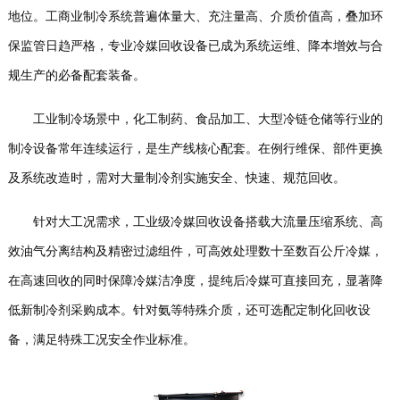
地位。工商业制冷系统普遍体量大、充注量高、介质价值高，叠加环
讯
我
保监管日趋严格，专业冷媒回收设备已成为系统运维、降本增效与合
们
规生产的必备配套装备。
工业制冷场景中，化工制药、食品加工、大型冷链仓储等行业的
制冷设备常年连续运行，是生产线核心配套。在例行维保、部件更换
及系统改造时，需对大量制冷剂实施安全、快速、规范回收。
针对大工况需求，工业级冷媒回收设备搭载大流量压缩系统、高
效油气分离结构及精密过滤组件，可高效处理数十至数百公斤冷媒，
在高速回收的同时保障冷媒洁净度，提纯后冷媒可直接回充，显著降
低新制冷剂采购成本。针对氨等特殊介质，还可选配定制化回收设
备，满足特殊工况安全作业标准。