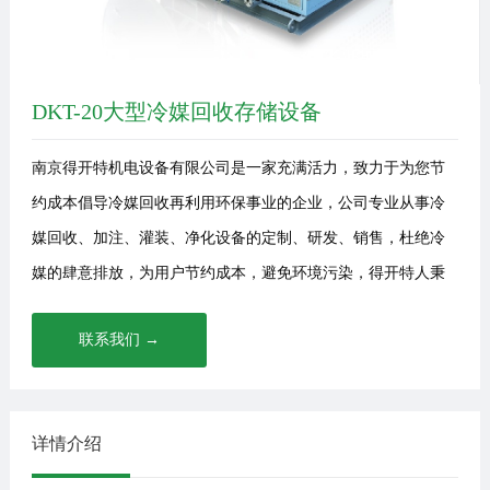
讯
我
们
DKT-20大型冷媒回收存储设备
南京得开特机电设备有限公司是一家充满活力，致力于为您节
约成本倡导冷媒回收再利用环保事业的企业，公司专业从事冷
媒回收、加注、灌装、净化设备的定制、研发、销售，杜绝冷
媒的肆意排放，为用户节约成本，避免环境污染，得开特人秉
承着···
联系我们 →
详情介绍