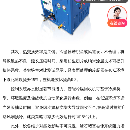
其次，热交换效率是关键。冷凝器若积尘或风道设计不合理，将
导致散热不良，延长压缩时间。采用仿生翅片或纳米涂层技术可提升
换热系数。某实验室对比测试显示，经表面处理的冷凝器在40℃环境
下液化速度提升19%，整机能效比提高0.3。
控制系统亦贡献显著节能潜力。智能冷媒回收机可基于冷媒类
型、环境温度及储罐状态自动优化运行参数。例如，在低温环境下适
当延长抽吸时间，避免因冷媒粘度增大导致回收不全;在高温时提前启
动风扇预冷。此类策略可减少无效运行时间15%以上。
此外，设备维护对能效影响不可忽视。滤芯堵塞会使系统阻力增